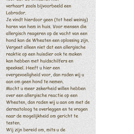
verhaart zoals bijvoorbeeld een
Labrador.
Je vindt hierdoor geen (tot heel weinig)
haren van hem in huis. Voor mensen die
allergisch reageren op de vacht van een
hond kan de Wheaten een oplossing zijn.
Vergeet alleen niet dat een allergische
reaktie op een huisdier ook te maken
kan hebben met huidschilfers en
speeksel. Heeft u hier een
overgevoeligheid voor, dan raden wij u
aan om geen hond te nemen.
Mocht u meer zekerheid willen hebben
over een allergische reactie op een
Wheaten, dan raden wij u aan om met de
dermatoloog te overleggen en te vragen
naar de mogelijkheid om gericht te
testen.
Wij zijn bereid om, mits u de