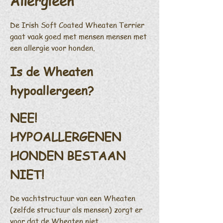
Allergieën
De Irish Soft Coated Wheaten Terrier
gaat vaak goed met mensen mensen met
een allergie voor honden.
Is de Wheaten
hypoallergeen?
NEE!
HYPOALLERGENEN
HONDEN BESTAAN
NIET!
De vachtstructuur van een Wheaten
(zelfde structuur als mensen) zorgt er
voor dat de Wheaten niet