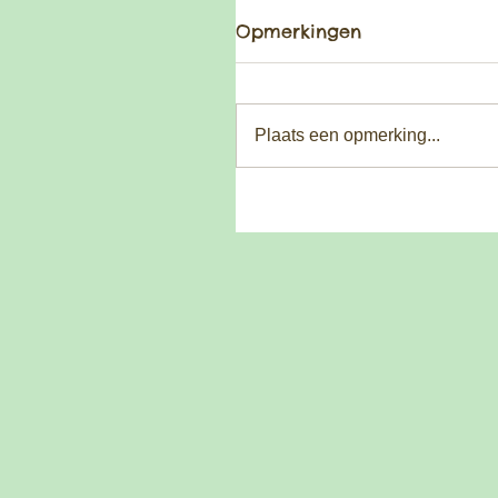
Opmerkingen
Plaats een opmerking...