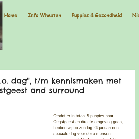
Home
Info Wheaten
Puppies & Gezondheid
Ni
.o. dag", t/m kennismaken met
gstgeest and surround
Omdat er in totaal 5 puppies naar 
Oegstgeest en directe omgeving gaan, 
hebben wij op zondag 24 januari een 
speciale dag voor deze mensen 