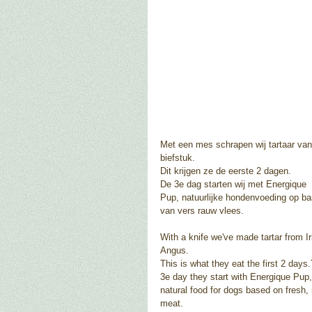
Met een mes schrapen wij tartaar van
biefstuk. 
Dit krijgen ze de eerste 2 dagen. 
De 3e dag starten wij met Energique 
Pup, natuurlijke hondenvoeding op ba
van vers rauw vlees. 
With a knife we've made tartar from Ir
Angus.  
This is what they eat the first 2 days
3e day they start with Energique Pup,
natural food for dogs based on fresh,
meat. 