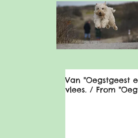
Van "Oegstgeest e
vlees. / From "Oe