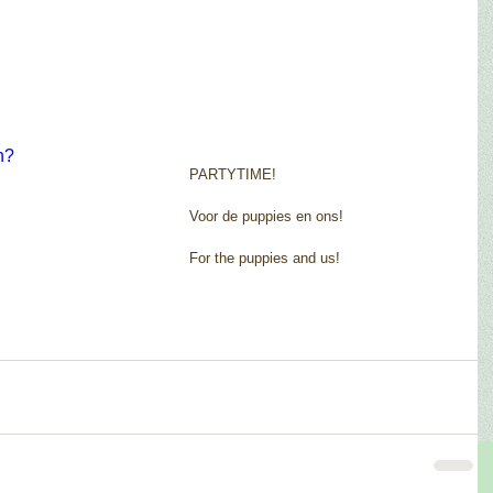
h?
PARTYTIME! 
Voor de puppies en ons! 
For the puppies and us! 