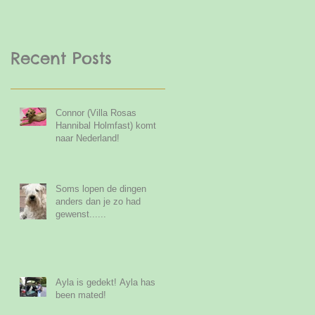
Recent Posts
Connor (Villa Rosas
Hannibal Holmfast) komt
naar Nederland!
Soms lopen de dingen
anders dan je zo had
gewenst......
Ayla is gedekt! Ayla has
been mated!