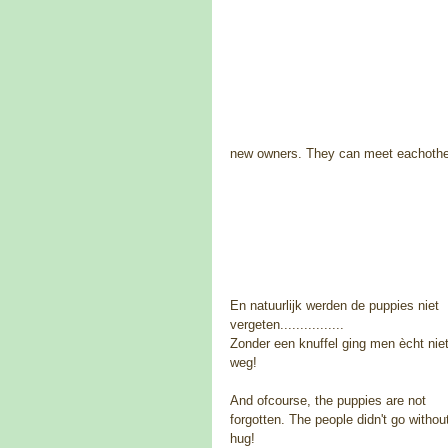
new owners. They can meet eachother
En natuurlijk werden de puppies niet 
vergeten................ 
Zonder een knuffel ging men ècht niet
weg!  
And ofcourse, the puppies are not 
forgotten. The people didn't go withou
hug! 