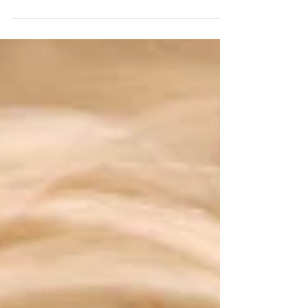
geweest. Logeren ook bij elkaar...