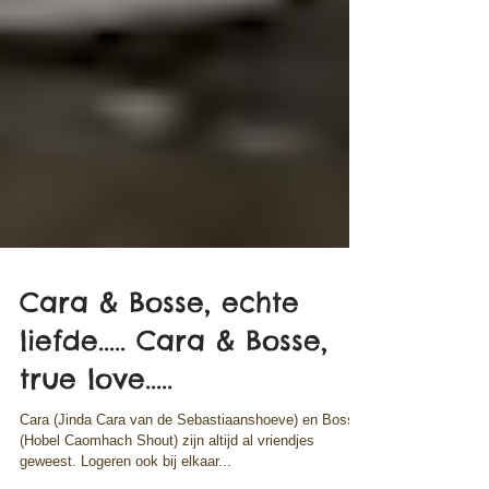
Cara & Bosse, echte
liefde..... Cara & Bosse,
true love.....
Cara (Jinda Cara van de Sebastiaanshoeve) en Bosse
(Hobel Caomhach Shout) zijn altijd al vriendjes