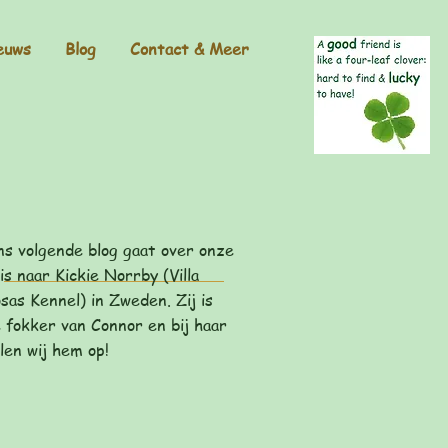
euws
Blog
Contact & Meer
s volgende blog gaat over onze
is naar Kickie Norrby (Villa
sas Kennel) in Zweden. Zij is
 fokker van Connor en bij haar
len wij hem op!