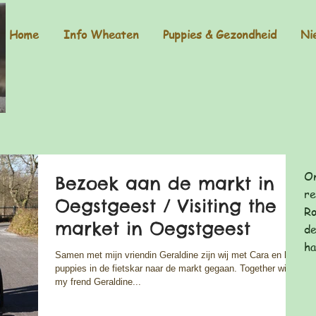
Home
Info Wheaten
Puppies & Gezondheid
Ni
On
Bezoek aan de markt in
re
Oegstgeest / Visiting the
Ro
market in Oegstgeest
de
ha
Samen met mijn vriendin Geraldine zijn wij met Cara en haar
puppies in de fietskar naar de markt gegaan. Together with
my frend Geraldine...